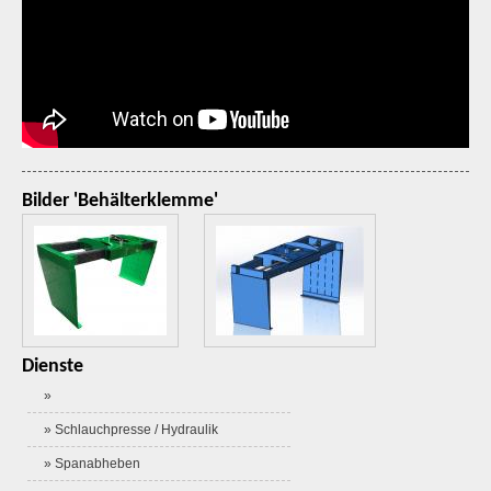
Bilder 'Behälterklemme'
Dienste
»
» Schlauchpresse / Hydraulik
» Spanabheben