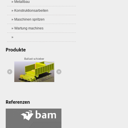
» Metallbau
» Konstruktionsarbeiten
» Maschinen spritzen
» Wartung machines
»
Produkte
Ballast schieber
Containerwagen
Referenzen