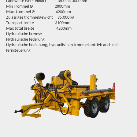
Ladeweite (verstellbar) 1800 bis 3000mm
Min Trommel Ø 2800mm
Max. trommel Ø 4200mm
Zulässiges trommelgewicht 35.000 kg
Transport breite 3100mm
Max total breite 4200mm
Hydraulische bremse
Hydraulische federung
Hydraulische bedienung, hydraulischen trommel antrieb auch mit
fernsteuerung