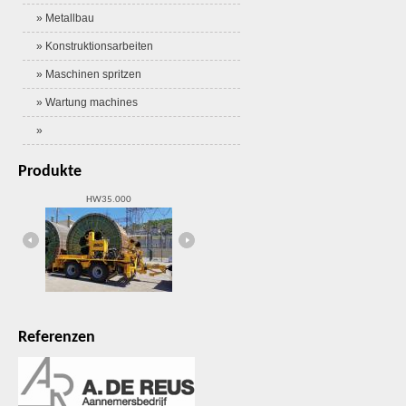
» Metallbau
» Konstruktionsarbeiten
» Maschinen spritzen
» Wartung machines
»
Produkte
HW35.000
Schienenhebezange
Referenzen