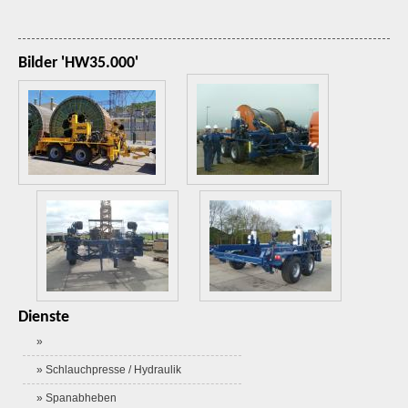
Bilder 'HW35.000'
Dienste
»
» Schlauchpresse / Hydraulik
» Spanabheben