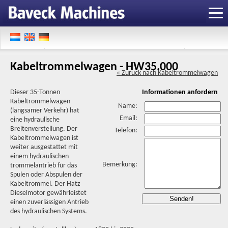
Kabeltrommelwagen - HW35.000
« Zuruck nach Kabeltrommelwagen
Dieser 35-Tonnen
Informationen anfordern
Kabeltrommelwagen
Name:
(langsamer Verkehr) hat
Email:
eine hydraulische
Breitenverstellung. Der
Telefon:
Kabeltrommelwagen ist
weiter ausgestattet mit
einem hydraulischen
Bemerkung:
trommelantrieb für das
Spulen oder Abspulen der
Kabeltrommel. Der Hatz
Dieselmotor gewährleistet
einen zuverlässigen Antrieb
des hydraulischen Systems.