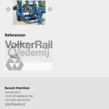
Referenzen
Baveck Machines
Hamstraat 5
5334 NT Velddriel (NL)
+31 (0)6-36430264
info@baveck.nl