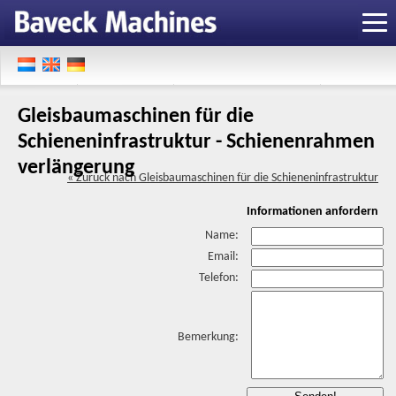
Gleisbaumaschinen für die
Schieneninfrastruktur - Schienenrahmen
verlängerung
« Zuruck nach Gleisbaumaschinen für die Schieneninfrastruktur
Informationen anfordern
Name:
Email:
Telefon:
Bemerkung: