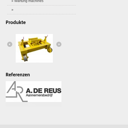
» Wartung machines
»
Produkte
Hydraulischer Bahnschwellengreifer
Referenzen