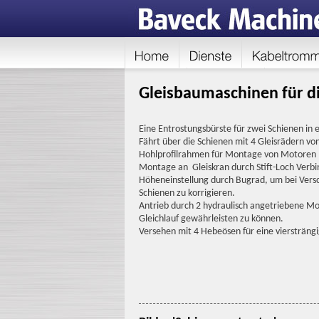
Gleisbaumaschinen für di
Eine Entrostungsbürste für zwei Schienen in 
Fährt über die Schienen mit 4 Gleisrädern v
Hohlprofilrahmen für Montage von Motoren 
Montage an Gleiskran durch Stift-Loch Verb
Höheneinstellung durch Bugrad, um bei Versc
Schienen zu korrigieren.
Antrieb durch 2 hydraulisch angetriebene Mot
Gleichlauf gewährleisten zu können.
Versehen mit 4 Hebeösen für eine viersträngi