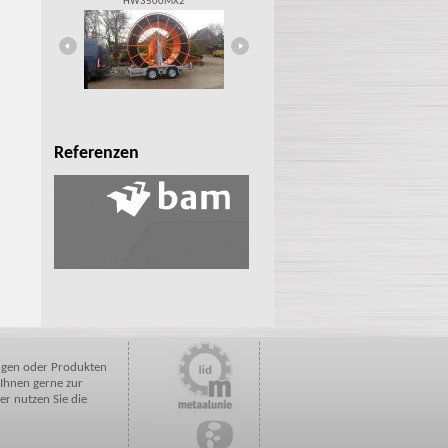
HW3500MX2
Hydraulischer Bahnschwellengreifer
Referenzen
ngen oder Produkten
 Ihnen gerne zur
er nutzen Sie die