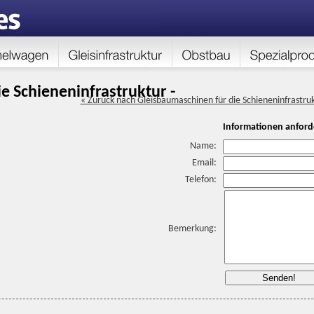
e Schieneninfrastruktur -
« Zuruck nach Gleisbaumaschinen für die Schieneninfrastru
Informationen anford
Name:
Email:
Telefon:
Bemerkung: