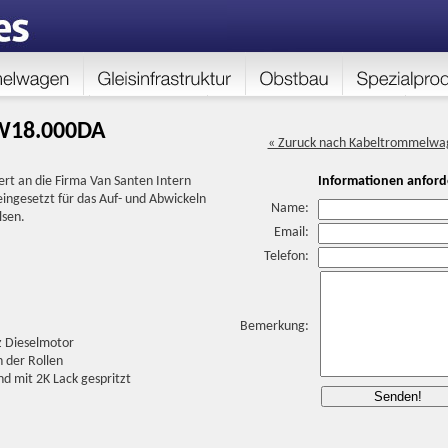
W18.000DA
« Zuruck nach Kabeltrommelwa
rt an die Firma Van Santen Intern
Informationen anford
ngesetzt für das Auf- und Abwickeln
Name:
lsen.
Email:
Telefon:
Bemerkung:
z Dieselmotor
 der Rollen
nd mit 2K Lack gespritzt