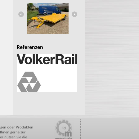
Referenzen
ngen oder Produkten
 Ihnen gerne zur
er nutzen Sie die