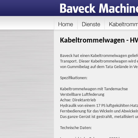
Kabeltrommelwagen - H
Baveck hat einen Kabeltrommelwagen geliefe
Transport. Dieser Kabeltrommelwagen wird ei
von Gummibelag auf dem Tata Gelände in Ve
Spezifikationen:
Kabeltrommelwagen mit Tandemachse
Verstellbare Luftfederung
Achse: Direktantrieb
Hydraulik von einem 17 PS luftgekühlten Hat
Fernbedienung für das Wickeln und Abwickeln
Das ganze Gerüst ist gestrahlt, metallisiert u
Technische Daten: