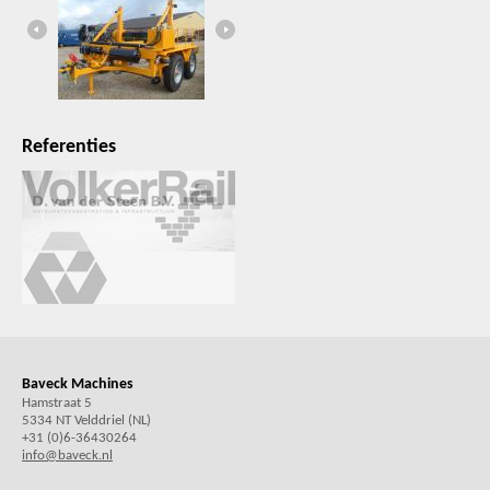
Referenties
Baveck Machines
Hamstraat 5
5334 NT Velddriel (NL)
+31 (0)6-36430264
info@baveck.nl