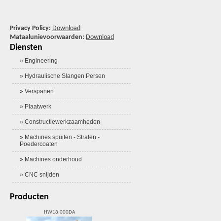
Privacy Policy:
Download
Mataalunievoorwaarden:
Download
Diensten
» Engineering
» Hydraulische Slangen Persen
» Verspanen
» Plaatwerk
» Constructiewerkzaamheden
» Machines spuiten - Stralen -
Poedercoaten
» Machines onderhoud
» CNC snijden
Producten
HW18.000DA
Splitstrooier