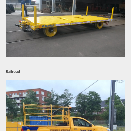
Railroad