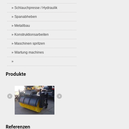
» Schlauchpresse / Hydraulik
» Spanabheben
» Metallbau
» Konstruktionsarbeiten
» Maschinen spritzen
» Wartung machines
»
Produkte
Referenzen