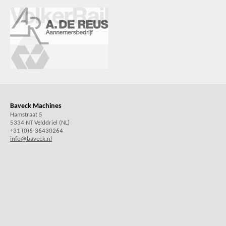
Baveck Machines
Hamstraat 5
5334 NT Velddriel (NL)
+31 (0)6-36430264
info@baveck.nl