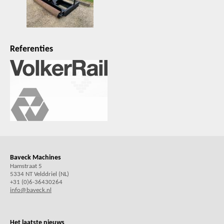
Referenties
Baveck Machines
Hamstraat 5
5334 NT Velddriel (NL)
+31 (0)6-36430264
info@baveck.nl
Het laatste nieuws