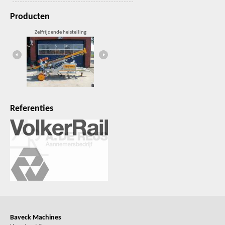
Producten
Zelfrijdende heistelling
Transportaanhanger Flatlorrie
Referenties
Baveck Machines