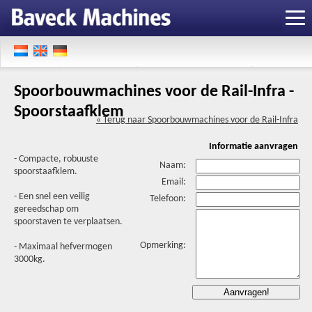
Spoorbouwmachines voor de Rail-Infra -
Spoorstaafklem
« Terug naar Spoorbouwmachines voor de Rail-Infra
Informatie aanvragen
- Compacte, robuuste
Naam:
spoorstaafklem.
Email:
- Een snel een veilig
Telefoon:
gereedschap om
spoorstaven te verplaatsen.
Opmerking:
- Maximaal hefvermogen
3000kg.