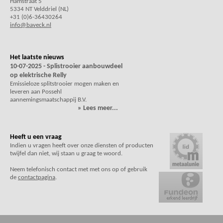
Hamstraat 5
5334 NT Velddriel (NL)
+31 (0)6-36430264
info@baveck.nl
Het laatste nieuws
10-07-2025 - Splistrooier aanbouwdeel
op elektrische Relly
Emissieloze splitstrooier mogen maken en
leveren aan Possehl
aannemingsmaatschappij B.V.
» Lees meer...
Heeft u een vraag
Indien u vragen heeft over onze diensten of producten
twijfel dan niet, wij staan u graag te woord.
Neem telefonisch contact met met ons op of gebruik
de
contactpagina
.