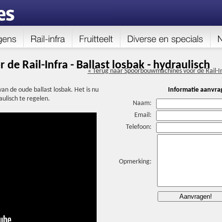
 Rail-Infra - Ballast losbak - hydraulisch
« Terug naar Spoorbouwmachines voor de Rail-I
van de oude ballast losbak. Het is nu
Informatie aanvra
aulisch te regelen.
Naam:
Email:
Telefoon:
Opmerking: