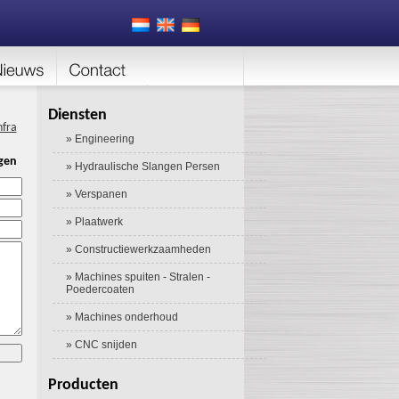
Diensten
nfra
» Engineering
gen
» Hydraulische Slangen Persen
» Verspanen
» Plaatwerk
» Constructiewerkzaamheden
» Machines spuiten - Stralen -
Poedercoaten
» Machines onderhoud
» CNC snijden
Producten